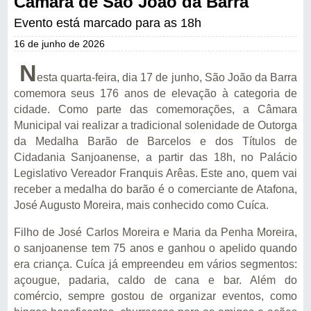
Câmara de São João da Barra
Evento está marcado para as 18h
16 de junho de 2026
N
esta quarta-feira, dia 17 de junho, São João da Barra
comemora seus 176 anos de elevação à categoria de
cidade. Como parte das comemorações, a Câmara
Municipal vai realizar a tradicional solenidade de Outorga
da Medalha Barão de Barcelos e dos Títulos de
Cidadania Sanjoanense, a partir das 18h, no Palácio
Legislativo Vereador Franquis Arêas. Este ano, quem vai
receber a medalha do barão é o comerciante de Atafona,
José Augusto Moreira, mais conhecido como Cuíca.
Filho de José Carlos Moreira e Maria da Penha Moreira,
o sanjoanense tem 75 anos e ganhou o apelido quando
era criança. Cuíca já empreendeu em vários segmentos:
açougue, padaria, caldo de cana e bar. Além do
comércio, sempre gostou de organizar eventos, como