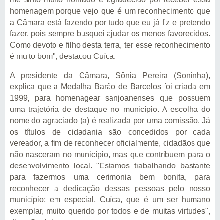
homenagem porque vejo que é um reconhecimento que
a Câmara está fazendo por tudo que eu já fiz e pretendo
fazer, pois sempre busquei ajudar os menos favorecidos.
Como devoto e filho desta terra, ter esse reconhecimento
é muito bom", destacou Cuíca.
A presidente da Câmara, Sônia Pereira (Soninha),
explica que a Medalha Barão de Barcelos foi criada em
1999, para homenagear sanjoanenses que possuem
uma trajetória de destaque no município. A escolha do
nome do agraciado (a) é realizada por uma comissão. Já
os títulos de cidadania são concedidos por cada
vereador, a fim de reconhecer oficialmente, cidadãos que
não nasceram no município, mas que contribuem para o
desenvolvimento local. "Estamos trabalhando bastante
para fazermos uma cerimonia bem bonita, para
reconhecer a dedicação dessas pessoas pelo nosso
município; em especial, Cuíca, que é um ser humano
exemplar, muito querido por todos e de muitas virtudes",