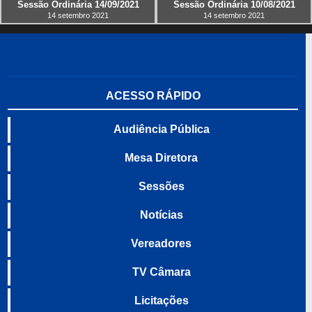
Sessão Ordinária 14/09/2021
Sessão Ordinária 10/08/2021
14 setembro 2021
14 setembro 2021
ACESSO RÁPIDO
Audiência Pública
Mesa Diretora
Sessões
Notícias
Vereadores
TV Câmara
Licitações