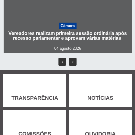
Câmara
Vereadores realizam primeira sessão ordinária após
recesso parlamentar e aprovam várias matérias
04 agosto 2026
‹
›
TRANSPARÊNCIA
NOTÍCIAS
COMISSÕES
OUVIDORIA