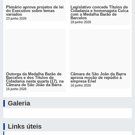
Plenário aprova projetos de lei
Legislativo concede Títulos de
do Executivo sobre temas
Cidadania e homenageia Cuíca
variados
com a Medalha Barão de
Barcelos
23 junho 2026
18 junho 2026
Outorga da Medalha Barão de
Câmara de São João da Barra
Barcelos e dos Títulos de
aprova moção de repúdio à
Cidadania nesta quarta (17), na
empresa Enel
Câmara de São João da Barra
16 junho 2026
16 junho 2026
Galeria
Links úteis