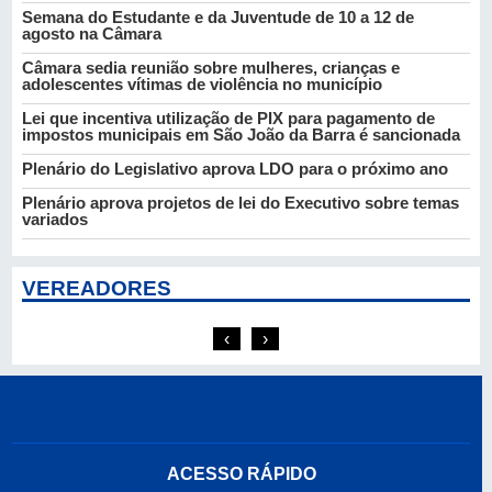
Semana do Estudante e da Juventude de 10 a 12 de
agosto na Câmara
Câmara sedia reunião sobre mulheres, crianças e
adolescentes vítimas de violência no município
Lei que incentiva utilização de PIX para pagamento de
impostos municipais em São João da Barra é sancionada
Plenário do Legislativo aprova LDO para o próximo ano
Plenário aprova projetos de lei do Executivo sobre temas
variados
VEREADORES
PL
PV
Analiel Vianna
Caio César
‹
›
ACESSO RÁPIDO