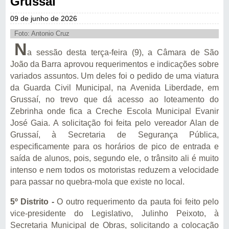
Grussaí
09 de junho de 2026
Foto: Antonio Cruz
N
a sessão desta terça-feira (9), a Câmara de São
João da Barra aprovou requerimentos e indicações sobre
variados assuntos. Um deles foi o pedido de uma viatura
da Guarda Civil Municipal, na Avenida Liberdade, em
Grussaí, no trevo que dá acesso ao loteamento do
Zebrinha onde fica a Creche Escola Municipal Evanir
José Gaia. A solicitação foi feita pelo vereador Alan de
Grussaí, à Secretaria de Segurança Pública,
especificamente para os horários de pico de entrada e
saída de alunos, pois, segundo ele, o trânsito ali é muito
intenso e nem todos os motoristas reduzem a velocidade
para passar no quebra-mola que existe no local.
5º Distrito -
O outro requerimento da pauta foi feito pelo
vice-presidente do Legislativo, Julinho Peixoto, à
Secretaria Municipal de Obras, solicitando a colocação