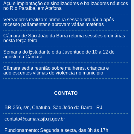
Açu e implantação de sinalizadores e balizadores náuticos
no Rio Paraíba, em Atafona
Vereadores realizam primeira sessão ordinária após
recesso parlamentar e aprovam várias matérias
Câmara de São João da Barra retoma sessões ordinárias
nesta terça-feira
Semana do Estudante e da Juventude de 10 a 12 de
agosto na Câmara
Câmara sedia reunião sobre mulheres, crianças e
adolescentes vítimas de violência no município
CONTATO
BR-356, s/n, Chatuba, São João da Barra - RJ
contato@camarasjb.rj.gov.br
Funcionamento: Segunda a sexta, das 8h às 17h