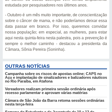
estudada por pesquisadores nos últimos anos.
- Outubro é um mês muito importante, de conscientização
sobre o câncer de mama, e não poderíamos deixar essa
data passar em branco. Por isso, queremos convidar
nossa população; em especial, as mulheres, para estar
aqui nesta quinta-feira nesta palestra, pois a prevenção é
sempre o melhor caminho - destacou a presidenta da
Câmara, Sônia Pereira (Soninha).
OUTRAS NOTÍCIAS
Campanha sobre os riscos de apostas online; CAPS no
Açu e implantação de sinalizadores e balizadores náuticos
no Rio Paraíba, em Atafona
Vereadores realizam primeira sessão ordinária após
recesso parlamentar e aprovam várias matérias
Câmara de São João da Barra retoma sessões ordinárias
nesta terça-feira
Semana do Estudante e da Juventude de 10 a 12 de