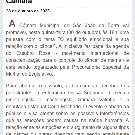
Câmara
28 de outubro de 2025
A
Câmara Municipal de São João da Barra vai
promover, nesta quinta-feira (30 de outubro), às 18h, uma
palestra com o tema "O equilíbrio emocional e sua
relação com o câncer". A iniciativa faz parte da agenda
do Outubro Rosa - movimento internacional de
conscientização para o controle do câncer de mama - e
está sendo organizada pela Procuradoria Especial da
Mulher do Legislativo.
Para abordar o assunto, a Câmara vai receber três
palestrantes: a enfermeira Geisa Segundo; a médica
ginecologista e mastologista, Sumara Valinho e a
deputada estadual Carla Machado. O evento é aberto ao
público e visa alertar sobre as possíveis interferências
que as emoções podem causar na saúde humana. A
relação entre as emoções e o surgimento de alguns tipos
de câncer ou outras doenças vem sendo amplamente