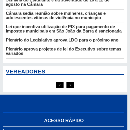
agosto na Câmara
Câmara sedia reunião sobre mulheres, crianças e
adolescentes vítimas de violência no município
Lei que incentiva utilização de PIX para pagamento de
impostos municipais em São João da Barra é sancionada
Plenário do Legislativo aprova LDO para o próximo ano
Plenário aprova projetos de lei do Executivo sobre temas
variados
VEREADORES
PL
PV
Analiel Vianna
Caio César
‹
›
ACESSO RÁPIDO