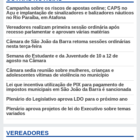
Campanha sobre os riscos de apostas online; CAPS no
Açu e implantação de sinalizadores e balizadores náuticos
no Rio Paraíba, em Atafona
Vereadores realizam primeira sessão ordinária após
recesso parlamentar e aprovam várias matérias
Câmara de São João da Barra retoma sessões ordinárias
nesta terça-feira
Semana do Estudante e da Juventude de 10 a 12 de
agosto na Câmara
Câmara sedia reunião sobre mulheres, crianças e
adolescentes vítimas de violência no município
Lei que incentiva utilização de PIX para pagamento de
impostos municipais em São João da Barra é sancionada
Plenário do Legislativo aprova LDO para o próximo ano
Plenário aprova projetos de lei do Executivo sobre temas
variados
VEREADORES
PL
PV
Analiel Vianna
Caio César