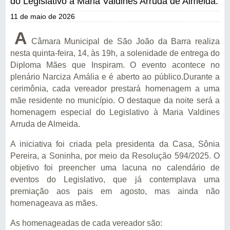
do Legislativo à Maria Valdines Arruda de Almeida.
11 de maio de 2026
A
Câmara Municipal de São João da Barra realiza
nesta quinta-feira, 14, às 19h, a solenidade de entrega do
Diploma Mães que Inspiram. O evento acontece no
plenário Narciza Amália e é aberto ao público.Durante a
cerimônia, cada vereador prestará homenagem a uma
mãe residente no município. O destaque da noite será a
homenagem especial do Legislativo à Maria Valdines
Arruda de Almeida.
A iniciativa foi criada pela presidenta da Casa, Sônia
Pereira, a Soninha, por meio da Resolução 594/2025. O
objetivo foi preencher uma lacuna no calendário de
eventos do Legislativo, que já contemplava uma
premiação aos pais em agosto, mas ainda não
homenageava as mães.
As homenageadas de cada vereador são: