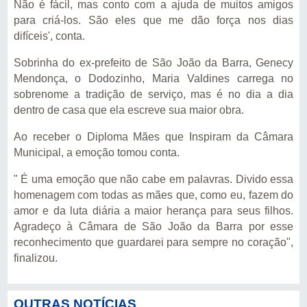
Não é fácil, mas conto com a ajuda de muitos amigos
para criá-los. São eles que me dão força nos dias
difíceis', conta.
Sobrinha do ex-prefeito de São João da Barra, Genecy
Mendonça, o Dodozinho, Maria Valdines carrega no
sobrenome a tradição de serviço, mas é no dia a dia
dentro de casa que ela escreve sua maior obra.
Ao receber o Diploma Mães que Inspiram da Câmara
Municipal, a emoção tomou conta.
" É uma emoção que não cabe em palavras. Divido essa
homenagem com todas as mães que, como eu, fazem do
amor e da luta diária a maior herança para seus filhos.
Agradeço à Câmara de São João da Barra por esse
reconhecimento que guardarei para sempre no coração",
finalizou.
OUTRAS NOTÍCIAS