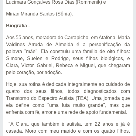
Lucimara Gonçalves Rosa Dias (Rommenik) e
Mirian Miranda Santos (Sônia).
Biografia
-
Aos 55 anos, moradora do Carrapicho, em Atafona, Maria
Valdines Arruda de Almeida é a personificação da
palavra "mãe". Ela construiu uma família de oito filhos:
Simone, Suelen e Rodrigo, seus filhos biológicos, e
Clara, Victor, Gabriel, Rebeca e Miguel, que chegaram
pelo coração, por adoção.
Hoje, sua rotina é dedicada integralmente ao cuidado de
quatro dos seus filhos, todos diagnosticados com
Transtorno do Espectro Autista (TEA). Uma jornada que
ela define como "uma luta muito grande", mas que
enfrenta com fé, amor e uma rede de apoio fundamental.
"A Clara, que também é autista, tem 22 anos e já é
casada. Moro com meu marido e com os quatro filhos.