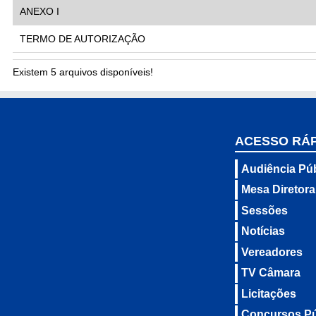
ANEXO I
TERMO DE AUTORIZAÇÃO
Existem 5 arquivos disponíveis!
ACESSO RÁ
Audiência Púb
Mesa Diretora
Sessões
Notícias
Vereadores
TV Câmara
Licitações
Concursos Pú