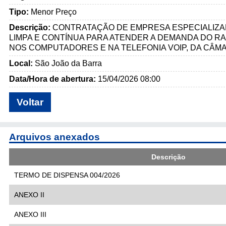
Tipo:
Menor Preço
Descrição:
CONTRATAÇÃO DE EMPRESA ESPECIALIZA
LIMPA E CONTÍNUA PARA ATENDER A DEMANDA DO RA
NOS COMPUTADORES E NA TELEFONIA VOIP, DA CÂMA
Local:
São João da Barra
Data/Hora de abertura:
15/04/2026 08:00
Voltar
Arquivos anexados
Descrição
TERMO DE DISPENSA 004/2026
ANEXO II
ANEXO III