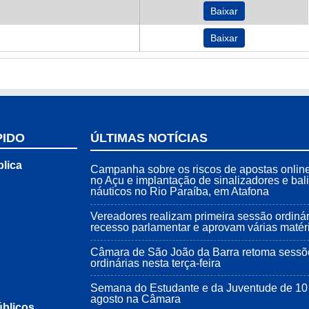
Baixar
Baixar
PIDO
ÚLTIMAS NOTÍCIAS
lica
Campanha sobre os riscos de apostas onli
no Açu e implantação de sinalizadores e bal
náuticos no Rio Paraíba, em Atafona
Vereadores realizam primeira sessão ordiná
recesso parlamentar e aprovam várias matér
Câmara de São João da Barra retoma sessõ
ordinárias nesta terça-feira
Semana do Estudante e da Juventude de 10
agosto na Câmara
blicos