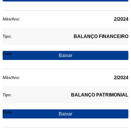
2/2024
BALANÇO FINANCEIRO
Baixar
2/2024
BALANÇO PATRIMONIAL
Baixar