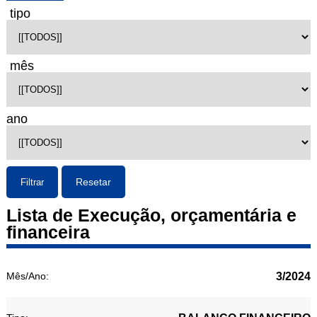
tipo
mês
ano
Resetar
Filtrar
Lista de Execução, orçamentária e
financeira
3/2024